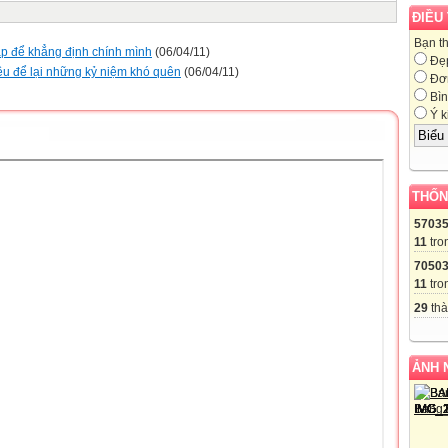
ĐIỀU
Bạn t
ập để khẳng định chính mình
(06/04/11)
Đẹ
đều để lại những kỷ niệm khó quên
(06/04/11)
Đơn
Bìn
Ý k
THỐN
5703
11
tro
7050
11
tro
29
thà
ẢNH 