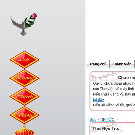
Trang chủ
Thành viên
Chào mừng quý
Quý vị chưa đăng nhập hoặ
của Thư viện về máy tính
Nếu chưa đăng ký, hãy 
tại đây
Nếu đã đăng ký rồi, quý v
Gốc
>
TIN TỨC
>
Thơ Học Trò.