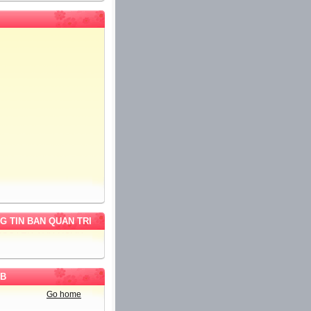
G TIN BAN QUAN TRI
 NGUYỄN VĂN HOÁN
B
Go home