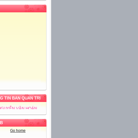
G TIN BAN QUAN TRI
 NGUYỄN VĂN HOÁN
B
Go home