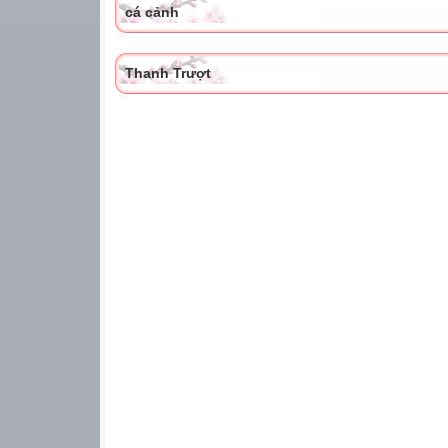
cá cảnh
Thanh Trượt